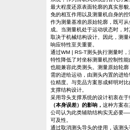
最大程度还原表面轮廓的真实形貌
免的相互作用以及测量机自身的控
作为测量基准的原始轮廓，既可从
成。当测量机处于运动状态时，对
取决于机械结构设计。因此，测量
响应特性至关重要。
通过WM | RS-T测头执行测量
特性降低了对坐标测量机控制性能
也能兼容此类测头。测量原始轮廓
需的进给运动，由测头内置的进给
位精度。与竞品方案形成鲜明对比
支撑结构设计。
采用导头支撑系统的设计初衷在于
（本身误差）的影响，
这种方案在
公司认为此类辅助结构实无必要—
可及性。
通过取消测头导头的使用，该测头