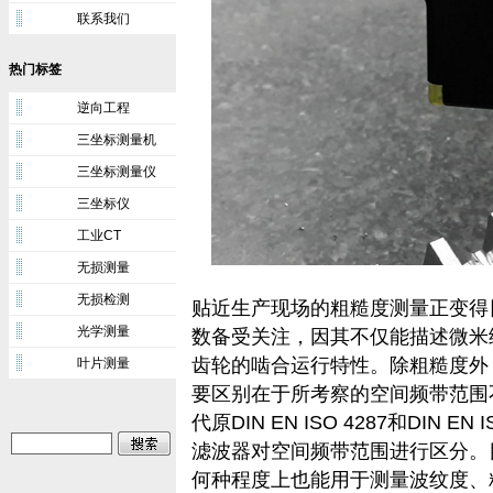
联系我们
热门标签
逆向工程
三坐标测量机
三坐标测量仪
三坐标仪
工业CT
无损测量
无损检测
贴近生产现场的粗糙度测量正变得
光学测量
数备受关注，因其不仅能描述微米
齿轮的啮合运行特性。除粗糙度外
叶片测量
要区别在于所考察的空间频带范围不同。
代原DIN EN ISO 4287和DIN 
滤波器对空间频带范围进行区分。
何种程度上也能用于测量波纹度、