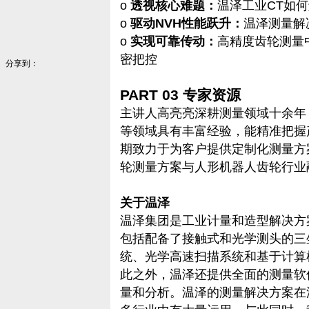
o
透视核心难题：
温泽工业CT如
o
驱动NVH性能跃升：
温泽测量解
o
实现可靠传动：
高精度齿轮测量
密把控
分享到：
PART 03 专家资源
主讲人高亮亮深耕测量领域十余年
等领域具有丰富经验，能精准把握
期致力于为客户提供定制化测量方
轮测量方案与人形机器人齿轮行业
关于温泽
温泽集团是工业计量和造型解决方
包括配备了接触式和光学测头的三
统、光学高速扫描系统和基于计算机
此之外，温泽还提供全面的测量软
量和分析。温泽的测量解决方案在