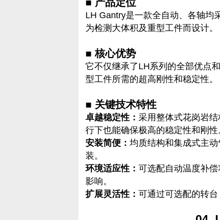
■ 产品定位
LH Gantry是一款全自动、各
为检测大体积及重型工件而设计。
■ 核心优势
它不仅继承了LH系列的全部优点
型工件所需的超高刚性和稳定性。
■ 关键技术特性
卓越稳定性：
采用整体式花岗岩结
行下也能确保极高的稳定性和刚性
安装简便：
均质结构和集成式主动
装。
环境适应性：
可选配自动温度补偿
影响。
扩展灵活性：
可通过可选配的转台
04.