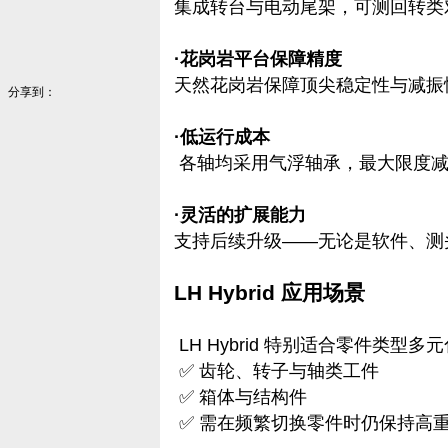
集成转台与电动尾架，可测回转类
·花岗岩平台保障精度
天然花岗岩保障顶尖稳定性与减振
分享到：
·低运行成本
各轴均采用气浮轴承，最大限度减
·灵活的扩展能力
支持后续升级——无论是软件、测
LH Hybrid 应用场景
LH Hybrid 特别适合零件类型多
✅ 齿轮、转子与轴类工件
✅ 箱体与结构件
✅ 需在频繁切换零件时仍保持高