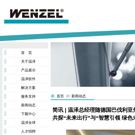
首 页
关于温泽
产品展示
温泽软件
解决方案
首页
新闻动态
服务支持
新闻动态
简讯 | 温泽总经理随德国巴伐利
下载中心
共探“未来出行”与“智慧引领 绿色
温泽全球
人才招聘