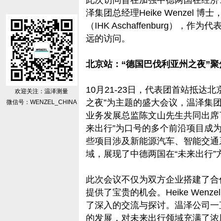
此次访问旨在加强中德两国在经济
泽集团总经理Heike Wenzel
（IHK Aschaffenburg）
远的访问。
北京站：“德国巴伐利亚州之夜”聚
10月21-23日，代表团首站抵达
欢迎关注：温泽测量
之夜”为主题的盛大会议，温泽集团总经
微信号：WENZEL_CHINA
业务发展总监陈文山先生共同出席
来出行”为口号的多个前沿项目成
些项目涉及新能源汽车、智能交通
域，展现了中德两国在“未来出行
此次会议不仅为双方企业搭建了合
提供了宝贵的机会。Heike Wen
了深入的交流与探讨。温泽公司一
的发展，对未来出行领域充满了浓