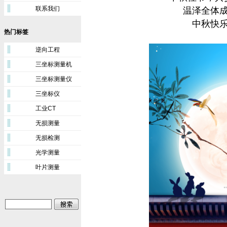
联系我们
温泽全体
中秋快
热门标签
逆向工程
三坐标测量机
三坐标测量仪
三坐标仪
工业CT
无损测量
无损检测
光学测量
叶片测量