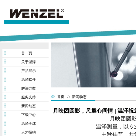
首 页
关于温泽
产品展示
温泽软件
解决方案
首页
新闻动态
服务支持
新闻动态
月映团圆影，尺量心间情 | 温泽
下载中心
月映团圆
温泽全球
温泽测量，以专
人才招聘
中秋佳节，共