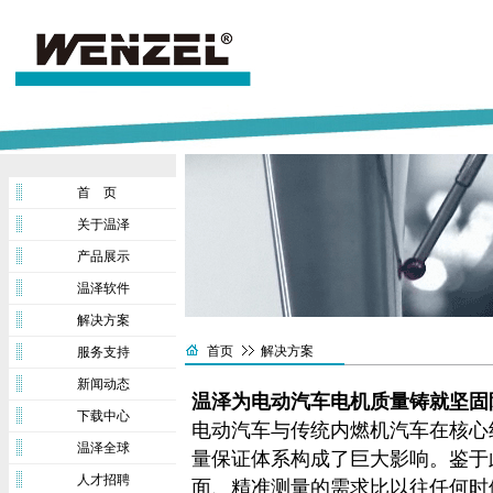
首 页
关于温泽
产品展示
温泽软件
解决方案
首页
解决方案
服务支持
新闻动态
温泽为电动汽车电机质量铸就坚固
下载中心
电动汽车与传统内燃机汽车在核心
温泽全球
量保证体系构成了巨大影响。鉴于
人才招聘
面、精准测量的需求比以往任何时