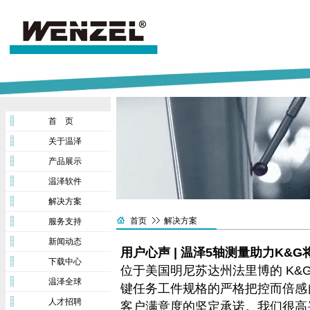
首 页
关于温泽
产品展示
温泽软件
解决方案
首页
解决方案
服务支持
新闻动态
用户心声 | 温泽5轴测量助力K&
下载中心
位于美国明尼苏达州法里博的 K&
温泽全球
键任务工件规格的严格把控而倍感
人才招聘
客户满意度的坚定承诺。我们很高