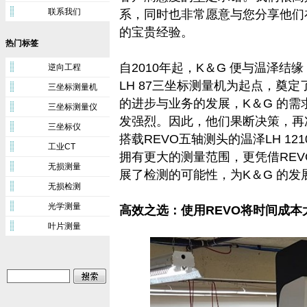
联系我们
系，同时也非常愿意与您分享他们在我
的宝贵经验。
热门标签
自2010年起，K＆G 便与温泽
逆向工程
LH 87三坐标测量机为起点，奠
三坐标测量机
的进步与业务的发展，K＆G 的
三坐标测量仪
发强烈。因此，他们果断决策，再
三坐标仪
搭载REVO五轴测头的温泽LH 1
工业CT
拥有更大的测量范围，更凭借RE
无损测量
展了检测的可能性，为K＆G 的发
无损检测
光学测量
高效之选：使用REVO将时间成本
叶片测量