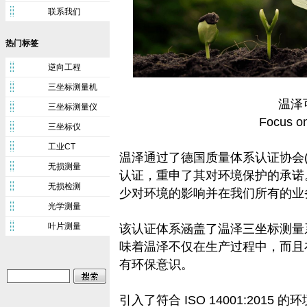
联系我们
热门标签
逆向工程
三坐标测量机
温泽
三坐标测量仪
Focus on
三坐标仪
工业CT
温泽通过了德国质量体系认证协会(DQS)
无损测量
认证，重申了其对环境保护的承诺
无损检测
少对环境的影响并在我们所有的业
光学测量
叶片测量
该认证体系涵盖了温泽三坐标测量
味着温泽不仅在生产过程中，而且
有环保意识。
引入了符合 ISO 14001:201