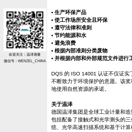
• 生产环保产品
• 使工作场所安全且环保
• 遵守法律和准则
• 节约能源和水
• 避免浪费
• 根据内部准则分类废物
欢迎关注：温泽测量
• 并根据内部和外部规范文件进行
微信号：WENZEL_CHINA
DQS 的 ISO 14001 认证
不断致力于环境保护的意愿。该奖
地使用自然资源的承诺。
关于温泽
德国温泽集团是全球工业计量和造
包括配备了接触式和光学测头的三
统、光学高速扫描系统和基于计算机