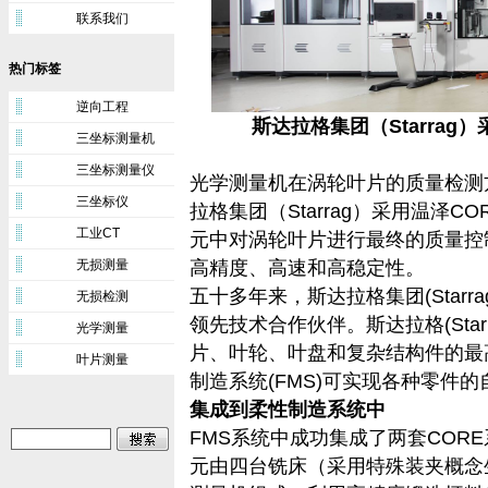
联系我们
热门标签
逆向工程
斯达拉格集团（
Starrag
）
三坐标测量机
三坐标测量仪
光学测量机在涡轮叶片的质量检测
三坐标仪
拉格集团（Starrag）采用温泽
工业CT
元中对涡轮叶片进行最终的质量控
无损测量
高精度、高速和高稳定性。
五十多年来，斯达拉格集团(Star
无损检测
领先技术合作伙伴。斯达拉格(Sta
光学测量
片、叶轮、叶盘和复杂结构件的最
叶片测量
制造系统(FMS)可实现各种零件
集成到柔性制造系统中
FMS系统中成功集成了两套COR
元由四台铣床（采用特殊装夹概念