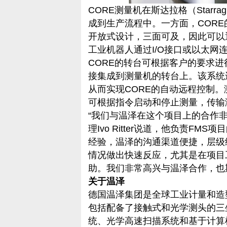
CORE测量机在斯达拉格（Star
成到生产流程中。一方面，COR
开放式设计，三面可及，因此可以
工业机器人通过I/O接口或以太网
CORE的转台可根据客户的要求
接集成到测量机的转台上。该系统
从而实现CORE的自动远程控制
可根据指令启动和停止测量，传输
“我们与温泽在这个项目上的合作非常
理Ivo Ritter说道，他负责FMS
经验，温泽的沟通渠道便捷，层级
情况做出快速反应，尤其是在项目
助。我们非常高兴与温泽合作，也期
关于温泽
德国温泽集团是全球工业计量和造
包括配备了接触式和光学测头的三
统、光学高速扫描系统和基于计算机