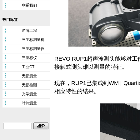
联系我们
热门标签
逆向工程
三坐标测量机
三坐标测量仪
三坐标仪
REVO RUP1超声波测头能够
接触式测头难以测量的特征。
工业CT
无损测量
现在，RUP1已集成到WM | Qu
无损检测
相应特性的结果。
光学测量
叶片测量