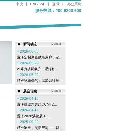
中 文
ENGLISH
登 录
办公系统
服务热线：400 9200 600
新闻动态
MORE
+ 2026-06-05
温泽定制测量赋能用户：定…
+ 2026-05-29
AI算力功耗飙升，温泽如…
+ 2026-05-20
精准绝非偶然：温泽以计量…
展会信息
MORE
+ 2026-04-15
温泽诚邀您共赴CCMT2…
+ 2026-04-14
温泽2026涡轮展B1-…
+ 2025-09-22
精准测量，灵活应对——智…