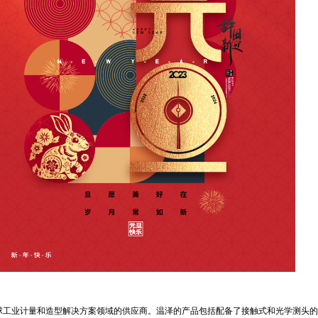
球工业计量和造型解决方案领域的供应商。温泽的产品包括配备了接触式和光学测头的