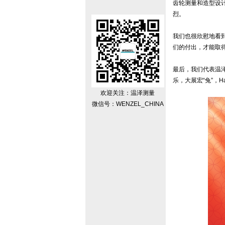
齿轮测量和造型设
烈。
我们也很欣慰地看
们的付出，才能取
最后，我们代表温
乐，大展宏“兔”，Hap
欢迎关注：温泽测量
微信号：WENZEL_CHINA