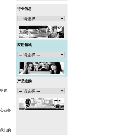
行业信息
应用领域
产品选购
明确、
心业务
我们的