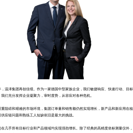
年，温泽集团再创佳绩。作为一家德国中型家族企业，我们敏捷响应、快速行动、目标
。我们充分发挥企业凝聚力，审时度势，从容应对各种危机。
重重阻碍和艰难的市场环境，集团订单量和销售额仍然实现增长，新产品和新应用在核
而供应链问题和熟练工人短缺依旧是最大的挑战。
们在几乎所有目标行业和产品领域均实现强劲增长。除了经典的高精度坐标测量仪外，