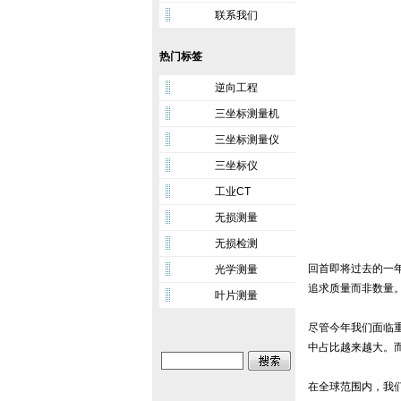
联系我们
热门标签
逆向工程
三坐标测量机
三坐标测量仪
三坐标仪
工业CT
无损测量
无损检测
回首即将过去的一
光学测量
追求质量而非数量
叶片测量
尽管今年我们面临
中占比越来越大。
在全球范围内，我