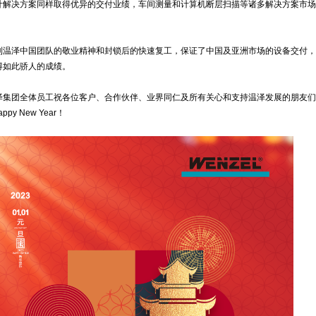
计解决方案同样取得优异的交付业绩，车间测量和计算机断层扫描等诸多解决方案市场
到温泽中国团队的敬业精神和封锁后的快速复工，保证了中国及亚洲市场的设备交付，
得如此骄人的成绩。
泽集团全体员工祝各位客户、合作伙伴、业界同仁及所有关心和支持温泽发展的朋友们
py New Year！