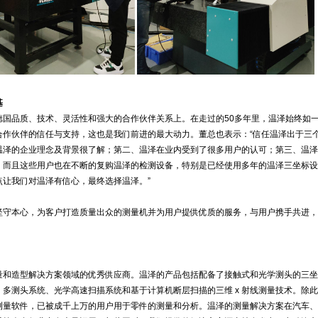
基
德国品质、技术、灵活性和强大的合作伙伴关系上。在走过的50多年里，温泽始终如
合作伙伴的信任与支持，这也是我们前进的最大动力。董总也表示：“信任温泽出于三
温泽的企业理念及背景很了解；第二、温泽在业内受到了很多用户的认可；第三、温泽
，而且这些用户也在不断的复购温泽的检测设备，特别是已经使用多年的温泽三坐标设
点让我们对温泽有信心，最终选择温泽。”
坚守本心，为客户打造质量出众的测量机并为用户提供优质的服务，与用户携手共进，
量和造型解决方案领域的优秀供应商。温泽的产品包括配备了接触式和光学测头的三坐
多测头系统、光学高速扫描系统和基于计算机断层扫描的三维 x 射线测量技术。除
测量软件，已被成千上万的用户用于零件的测量和分析。温泽的测量解决方案在汽车、