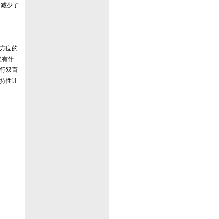
的减少了
方位的
候有什
行双百
持性让