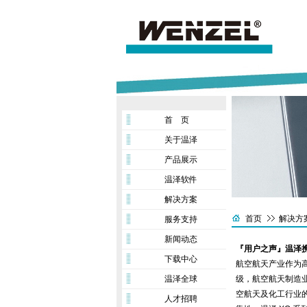
首 页
关于温泽
产品展示
温泽软件
解决方案
首页
解决方
服务支持
新闻动态
『用户之声』温泽
下载中心
航空航天产业作为
温泽全球
级，航空航天制造
空航天及化工行业
人才招聘