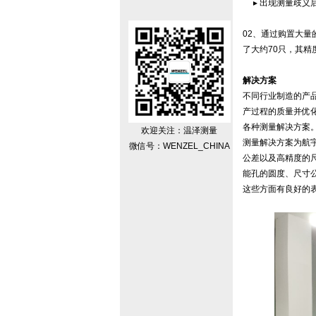
▸ 出现测量歧义
02、通过购置大
了大约70只，其
解决方案
不同行业制造的产
产过程的质量并优
各种测量解决方案
欢迎关注：温泽测量
测量解决方案为航
微信号：WENZEL_CHINA
公差以及高精度的
能孔的圆度、尺寸公
这些方面有良好的