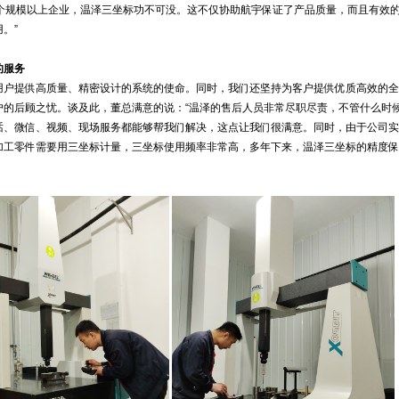
一个规模以上企业，温泽三坐标功不可没。这不仅协助航宇保证了产品质量，而且有效
。”
的服务
用户提供高质量、精密设计的系统的使命。同时，我们还坚持为客户提供优质高效的全
户的后顾之忧。谈及此，董总满意的说：“温泽的售后人员非常尽职尽责，不管什么时
话、微信、视频、现场服务都能够帮我们解决，这点让我们很满意。同时，由于公司实
加工零件需要用三坐标计量，三坐标使用频率非常高，多年下来，温泽三坐标的精度保