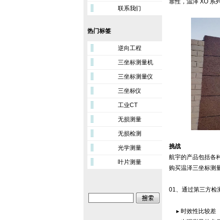
靠性，温泽 XO 
联系我们
热门标签
逆向工程
三坐标测量机
三坐标测量仪
三坐标仪
工业CT
无损测量
无损检测
挑战
光学测量
航宇的产品包括各
叶片测量
购买温泽三坐标测
01、通过第三方
▸ 时效性比较差