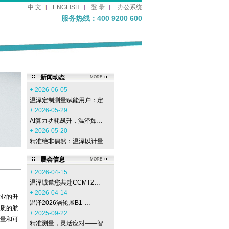
中 文
ENGLISH
登 录
办公系统
服务热线：400 9200 600
新闻动态
MORE
+ 2026-06-05
温泽定制测量赋能用户：定…
+ 2026-05-29
AI算力功耗飙升，温泽如…
+ 2026-05-20
精准绝非偶然：温泽以计量…
展会信息
MORE
+ 2026-04-15
温泽诚邀您共赴CCMT2…
+ 2026-04-14
业的升
温泽2026涡轮展B1-…
质的航
+ 2025-09-22
量和可
精准测量，灵活应对——智…