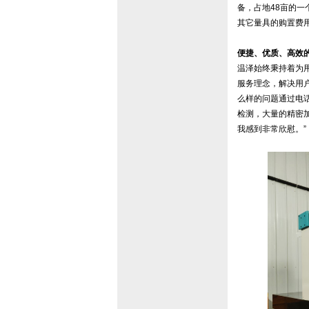
备，占地48亩的
其它量具的购置费用
便捷、优质、高效
温泽始终秉持着为
服务理念，解决用
么样的问题通过电
检测，大量的精密
我感到非常欣慰。”