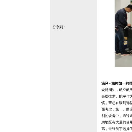
分享到：
温泽 - 始终如一的
众所周知，航空航
尖端技术。航宇作
慎，董总在谈到选
面考虑，第一、供
别的设备中，通过
鸡地区有大量的使
高，最终航宇选择