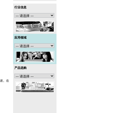
行业信息
应用领域
产品选购
差。在