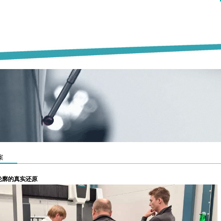
案
轮廓的真实还原