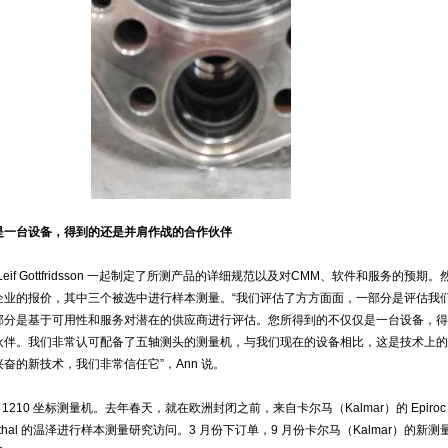
是一台设备，得到的还是并肩作战的合作伙伴
Leif Gottfridsson 一起制定了所测产品的详细规范以及对CMM、软件和服务的预期。
企业的报价，其中三个被选中进行样本测量。“我们评估了方方面面，一部分是评估我
部分是基于可用性和服务对潜在的供应商进行评估。您所得到的不仅仅是一台设备，得
伙伴。我们非常认可配备了五轴测头的测量机，与我们现在的设备相比，这是技术上的
奋的新技术，我们非常信任它”，Ann 说。
 1210 坐标测量机。去年春天，就在欧洲封闭之前，来自卡尔马（Kalmar）的 Epiroc
sthal 的温泽进行样本测量研究访问。3 月份下订单，9 月份卡尔马（Kalmar）的新测