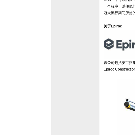
一个程序，以便他
冠大流行期间所处的
关于Epiroc
该公司包括安百拓集
Epiroc Constr