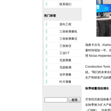
联系我们
热门标签
逆向工程
三坐标测量机
三坐标测量仪
瑞典卡尔马（Kalmar
三坐标仪
量时间缩短一半。
工业CT
理 Niclas Hejden
无损测量
Constructio
无损检测
战。“我们的未来
光学测量
生产和研发产品的数
叶片测量
秋季销量强劲增长
尽管经历新冠病毒大
在秋季努力扩大产能的
（CMM）。目前