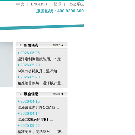
中 文
ENGLISH
登 录
办公系统
服务热线：400 9200 600
新闻动态
MORE
+ 2026-06-05
温泽定制测量赋能用户：定…
+ 2026-05-29
AI算力功耗飙升，温泽如…
+ 2026-05-20
精准绝非偶然：温泽以计量…
展会信息
MORE
+ 2026-04-15
温泽诚邀您共赴CCMT2…
+ 2026-04-14
温泽2026涡轮展B1-…
+ 2025-09-22
精准测量，灵活应对——智…