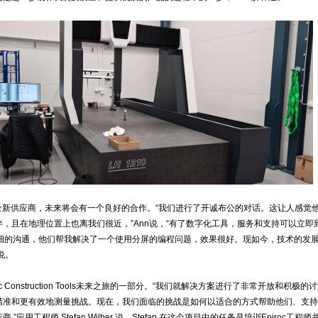
c的全新供应商，未来将会有一个良好的合作。“我们进行了开诚布公的对话。这让人感觉
，且在地理位置上也离我们很近，”Ann说，“有了数字化工具，服务和支持可以立即
了详细的沟通，他们帮我解决了一个使用分屏的编程问题，效果很好。现如今，技术的发
 说。
c Construction Tools未来之旅的一部分。“我们就解决方案进行了非常开放和积极的
精准和更有效地测量挑战。现在，我们面临的挑战是如何以适合的方式帮助他们、支持
”应用工程师 Stefan Wilber 说。Stefan 在这个项目中的任务是培训Epiroc工程