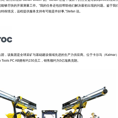
们能够尽快的开展测量工作。“我的任务还包括帮助他们解决最初出现的问题。鉴于我
特殊情况，远程提供服务支持有可能是件好事,”Stefan 说。
团，该集团是全球采矿与基础建设领域先进的生产力供应商。位于卡尔马（Kalmar
uction Tools PC AB拥有约150员工，销售额约为5亿瑞典克朗。