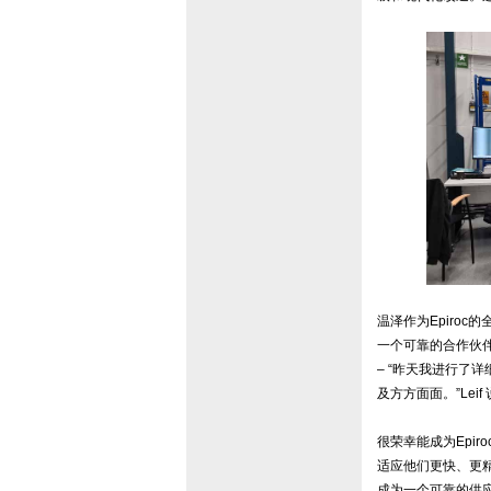
温泽作为Epiro
一个可靠的合作伙伴
– “昨天我进行
及方方面面。”Leif
很荣幸能成为Epiro
适应他们更快、更
成为一个可靠的供应商,