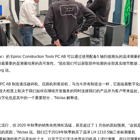
）的 Epiroc Construction Tools PC AB 可以通过使用配备5 轴扫描测头的温泽测
但最重要的是测量结果的高可靠性。“现在我们可以获取部件轮廓的全部真实细节数据，
berg 说。
n Tools PC AB 制造液压破碎机、压路机和凿岩机，与当今所有制造业一样，它面临着数字
在很大程度上取决于我们如何在继续开发服务的同时连接我们的产品并为客户带来益处
字化也是其中的一个重要部分，”Niclas 解释道。
流行，但 2020 年秋季的销售依然增长迅猛，甚至超过了 1 月份的原始预测。“这就
原因，”Niclas 说。我们已于2019年秋季购买了温泽 LH 1210 5轴三坐标测量机
需要检测的新产品是如此之大，以至于它们无法放置在旧机器上进行测量，所以旧测量