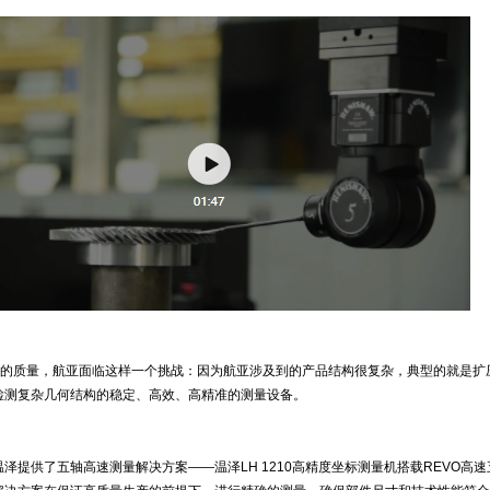
脏”的质量，航亚面临这样一个挑战：因为航亚涉及到的产品结构很复杂，典型的就是扩
检测复杂几何结构的稳定、高效、高精准的测量设备。
泽提供了五轴高速测量解决方案——温泽LH 1210高精度坐标测量机搭载REVO高速