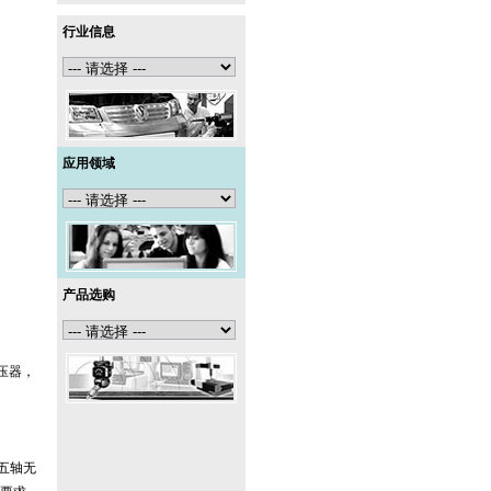
行业信息
应用领域
产品选购
压器，
五轴无