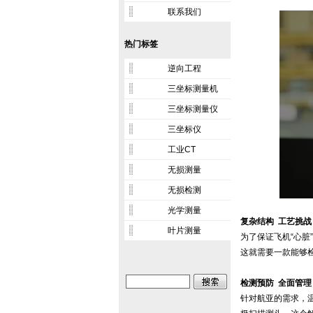
联系我们
热门标签
逆向工程
三坐标测量机
三坐标测量仪
三坐标仪
工业CT
无损测量
无损检测
光学测量
复杂结构 工艺挑战
叶片测量
为了保证飞机“心
这就需要一款能够
检测预防 全面管理
针对航亚的需求，温