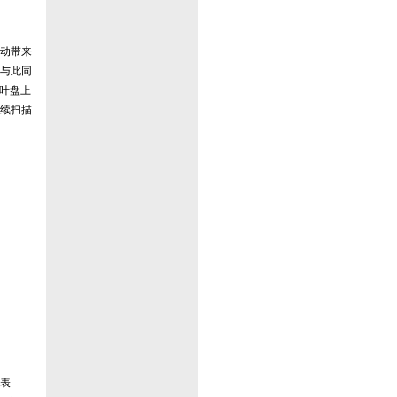
动带来
与此同
体叶盘上
续扫描
表