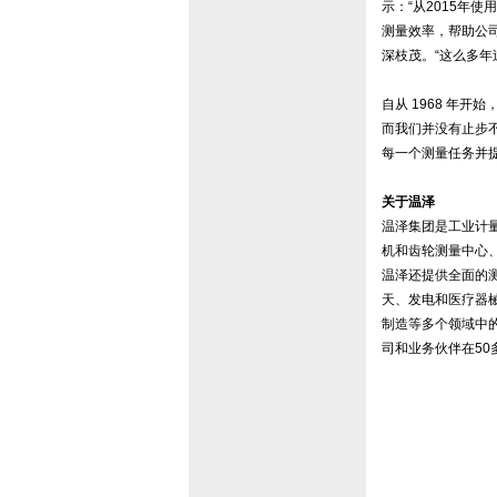
示：“从2015年
测量效率，帮助公
深枝茂。“这么多
自从 1968 年
而我们并没有止步不
每一个测量任务并
关于温泽
温泽集团是工业计
机和齿轮测量中心、
温泽还提供全面的
天、发电和医疗器
制造等多个领域中的
司和业务伙伴在5