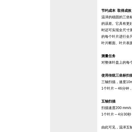
节约成本 取得成效
温泽的稳固的三坐
的误差。它具有更
时还可实现全尺寸测
的每个叶片进行全
叶片断面、叶片表
测量任务
对整体叶盘上的每
使用传统三坐标扫
三轴扫描，速度10m
1个叶片 – 46分钟
五轴扫描
扫描速度200 mm/s
1个叶片 – 4分30
由此可见，温泽五