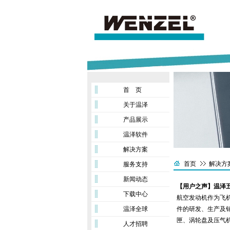
首 页
关于温泽
产品展示
温泽软件
解决方案
首页
解决方
服务支持
新闻动态
【用户之声】温泽五
下载中心
航空发动机作为飞
温泽全球
件的研发、生产及
匣、涡轮盘及压气
人才招聘