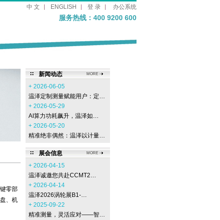
中 文
ENGLISH
登 录
办公系统
服务热线：400 9200 600
新闻动态
MORE
+ 2026-06-05
温泽定制测量赋能用户：定…
+ 2026-05-29
AI算力功耗飙升，温泽如…
+ 2026-05-20
精准绝非偶然：温泽以计量…
展会信息
MORE
+ 2026-04-15
温泽诚邀您共赴CCMT2…
+ 2026-04-14
键零部
温泽2026涡轮展B1-…
盘、机
+ 2025-09-22
精准测量，灵活应对——智…