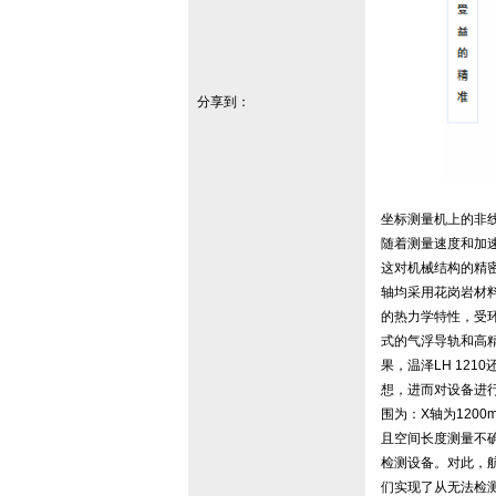
分享到：
坐标测量机上的非
随着测量速度和加
这对机械结构的精密
轴均采用花岗岩材
的热力学特性，受
式的气浮导轨和高
果，温泽LH 12
想，进而对设备进行
围为：X轴为1200
且空间长度测量不确
检测设备。对此，
们实现了从无法检