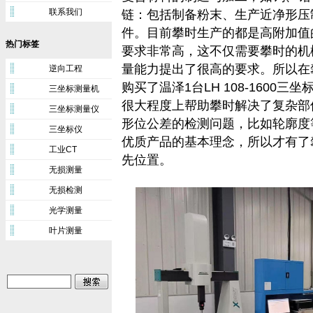
联系我们
链：包括制备粉末、生产近净形压
件。目前攀时生产的都是高附加值
热门标签
要求非常高，这不仅需要攀时的机
量能力提出了很高的要求。所以在
逆向工程
购买了温泽1台LH 108-1600
三坐标测量机
很大程度上帮助攀时解决了复杂部
三坐标测量仪
形位公差的检测问题，比如轮廓度
三坐标仪
优质产品的基本理念，所以才有了
工业CT
先位置。
无损测量
无损检测
光学测量
叶片测量