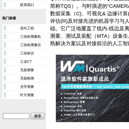
联系我们
简称TQS）。与时俱进的“CAME
数据采集（C)、可视化& 边缘计算(
热门标签
评估(R)及对接先进的机器学习与
础。它广泛地覆盖了线内-线边及离线（In-li
逆向工程
测量、测试及装配（MTA）设备
三坐标测量机
熟解决方案以及对接前沿的人工智
三坐标测量仪
三坐标仪
工业CT
无损测量
无损检测
光学测量
叶片测量