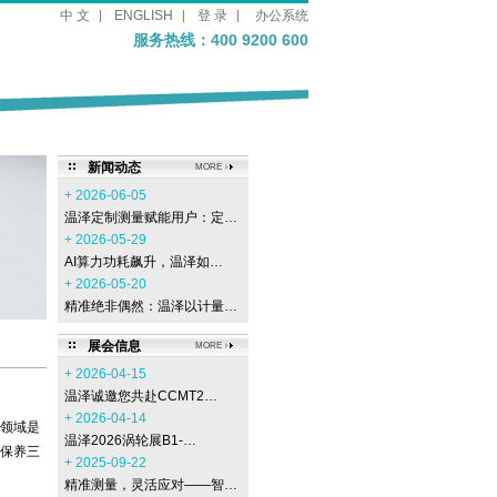
中 文
ENGLISH
登 录
办公系统
服务热线：400 9200 600
新闻动态
MORE
+ 2026-06-05
温泽定制测量赋能用户：定…
+ 2026-05-29
AI算力功耗飙升，温泽如…
+ 2026-05-20
精准绝非偶然：温泽以计量…
展会信息
MORE
+ 2026-04-15
温泽诚邀您共赴CCMT2…
+ 2026-04-14
领域是
温泽2026涡轮展B1-…
保养三
+ 2025-09-22
精准测量，灵活应对——智…