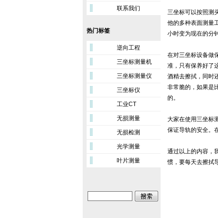
联系我们
三坐标可以按照测
他的多种表面测量
热门标签
小时变为现在的分
逆向工程
在对三坐标设备做
三坐标测量机
准，只有保养好了
三坐标测量仪
酒精去擦拭，同时
非常脆的，如果是
三坐标仪
的。
工业CT
无损测量
大家在使用三坐标
保证导轨的安全。
无损检测
光学测量
通过以上的内容，
叶片测量
惯，要每天去擦拭