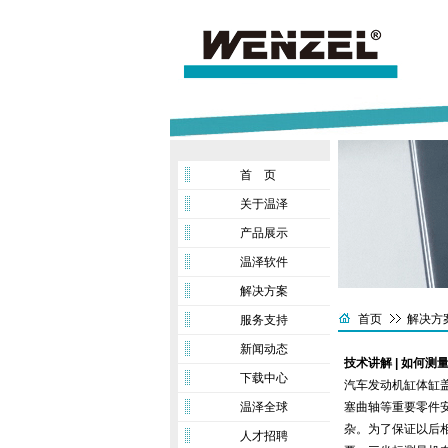
首 页
关于温泽
产品展示
温泽软件
解决方案
首页
解决方
服务支持
新闻动态
技术讲解 | 如何
下载中心
汽车发动机缸体缸
温泽全球
塞曲轴等重要零件
杂。为了保证以后
人才招聘