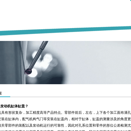
案
测量发动机缸体缸盖？
盖具有形状复杂，加工精度高等产品特点。零部件前后，左右，上下各个加工面布满孔
安装在缸体内，配气机构气门等安装在缸盖内，相对于缸体，缸盖的测量涉及的角度更
相关零部件的装配以及发动机运行的可靠性，因此对孔系位置和零件的形位公差检测尤