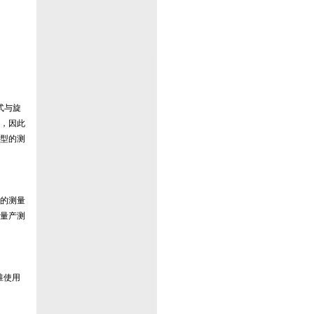
式与旋
，因此
型的测
的测量
量产测
准使用