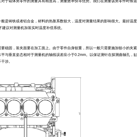
在对于箱体类零件的测量具有精度高，测量效率快等优势。我们在测量该类零件时候需
一般是铸铁或者铝合金，材料的热胀系数较大，温度对测量结果的影响很大。最好温度
况下建议对测量机加装实时温度补偿系统。
需要稳固，装夹面要在加工面上。由于零件自身较重，所以一般只需要施加较小的夹紧
平与垂直姿态相对于测量机的轴线误差应小于0.2mm。以保证测针在探测曲轴孔，
不干涉。