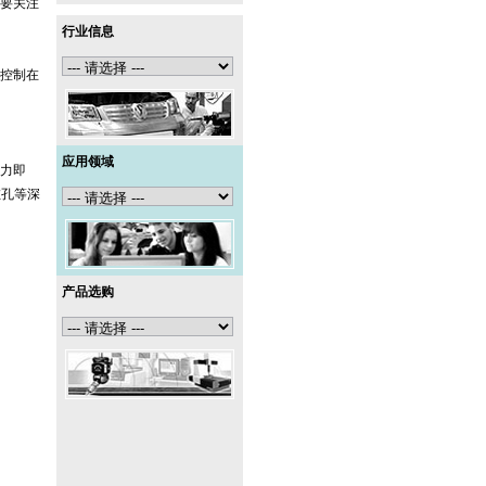
要关注
行业信息
控制在
应用领域
力即
缸孔等深
产品选购