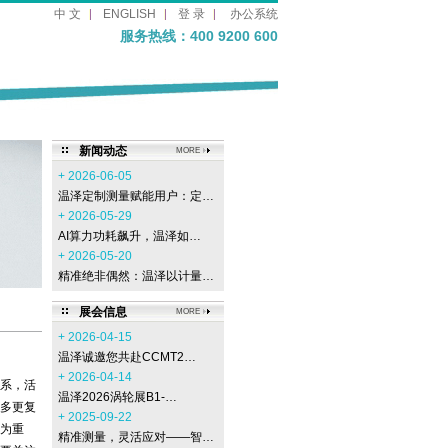
中 文
ENGLISH
登 录
办公系统
服务热线：400 9200 600
新闻动态
MORE
+ 2026-06-05
温泽定制测量赋能用户：定…
+ 2026-05-29
AI算力功耗飙升，温泽如…
+ 2026-05-20
精准绝非偶然：温泽以计量…
展会信息
MORE
+ 2026-04-15
温泽诚邀您共赴CCMT2…
+ 2026-04-14
系，活
温泽2026涡轮展B1-…
多更复
+ 2025-09-22
为重
精准测量，灵活应对——智…