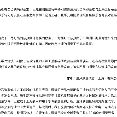
面都有自己的局部基准，因此在测量过程中特别需要注意此类局部基准与全局坐标系基
标系转化可以验证基准之间的加工是否正确。孔系孔组的最佳拟合坐标系也可以对基准
情况下，尽可能的减少测针更换的数量，一方面可以减少由于不同测针测量可能带来的
以节约以后测量校准测针的时间。因此制定合理的测量工艺尤为重要。
些零件清洗不到位，造成深孔内有加工后的碎屑残留造成测量误差，还有有些测量零件
时候被夹具的定位销拉伤造成基准错误带来测量误差，这些不是由测量方法造成的误差
作者：
温泽测量仪器（上海）有限公
量和造型解决方案领域的优秀供应商。温泽的产品包括配备了接触式和光学测头的三坐
多测头系统、光学高速扫描系统和基于计算机断层扫描的三维 x 射线测量技术。除
测量软件，已被成千上万的用户用于零件的测量和分析。温泽的测量解决方案在汽车、
械等众多行业中有大量运用。与此同时，我们提供的解决方案还支持在发电、电动汽车
逆向工程、检测和分析。这些年来，温泽已经在全球安装了超过10,000台测量设备