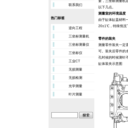
要，三坐标测量机
联系我们
以下几点。
测量室的环境温度
热门标签
由于缸体缸盖材料
20±1℃，特殊情
逆向工程
三坐标测量机
零件的装夹
三坐标测量仪
测量零件装夹一定
可。装夹后零件的水
三坐标仪
孔时候的时候测针
工业CT
缸体装夹示意图
无损测量
无损检测
光学测量
叶片测量