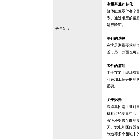
测量基准的转化
缸体缸盖零件各个
系。通过相应的坐
进行验证。
分享到：
测针的选择
在满足测量要求的
差，另一方面也可
零件的清洁
由于在加工现场有
孔在加工装夹的的
重要。
关于温泽
温泽集团是工业计
机和齿轮测量中心、
温泽还提供全面的
天、发电和医疗器
制造等多个领域中的