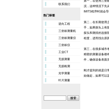
第一，在使用三坐
联系我们
况，这种情况下先
IMITS程序时就
热门标签
第二，在长期使用
逆向工程
手，如果探头上有
三坐标测量机
探头和测排的连接
三坐标测量仪
程度，进而找出原
三坐标仪
第三，在很多城市
工业CT
精密的测量设备都
无损测量
件，确保设备表面
无损检测
刚才提到的就是日
光学测量
始做起，如果可以
叶片测量