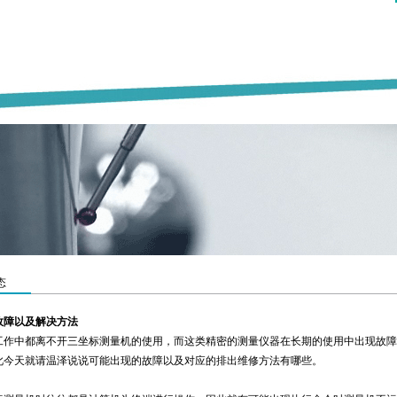
态
故障以及解决方法
工作中都离不开
三坐标测量机
的使用，而这类精密的测量仪器在长期的使用中出现故障
此今天就请温泽说说可能出现的故障以及对应的排出维修方法有哪些。