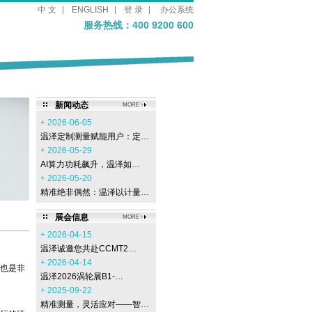
中 文
ENGLISH
登 录
办公系统
服务热线：400 9200 600
新闻动态
MORE
+ 2026-06-05
温泽定制测量赋能用户：定…
+ 2026-05-29
AI算力功耗飙升，温泽如…
+ 2026-05-20
精准绝非偶然：温泽以计量…
展会信息
MORE
+ 2026-04-15
温泽诚邀您共赴CCMT2…
+ 2026-04-14
也是非
温泽2026涡轮展B1-…
+ 2025-09-22
精准测量，灵活应对——智…