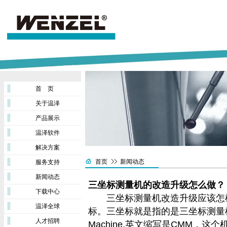
首 页
关于温泽
产品展示
温泽软件
解决方案
首页
新闻动态
服务支持
新闻动态
三坐标测量机的改造升级怎么做？
下载中心
三坐标测量机改造升级应该怎样
温泽全球
标。三坐标就是指的是三坐标测量机，英文名
人才招聘
Machine,英文缩写是CMM，