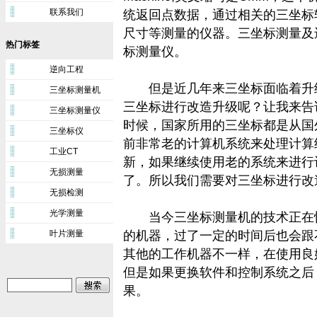
联系我们
统返回点数据，通过相关的三坐标
尺寸等测量的仪器。三坐标测量及
热门标签
标测量仪。
逆向工程
但是近几年来
三坐标
面临着升
三坐标测量机
三坐标进行改造升级呢？让我来告
三坐标测量仪
时候，国家所用的三坐标都是从国
三坐标仪
前非常老的计算机系统来处理计算
工业CT
新，如果继续使用老的系统来进行
无损测量
了。所以我们需要对三坐标进行改
无损检测
光学测量
当今三坐标测量机的技术正在快
叶片测量
的机器，过了一定的时间后也会跟
其他的工作机器不一样，在使用良
但是如果更换软件和控制系统之后
果。