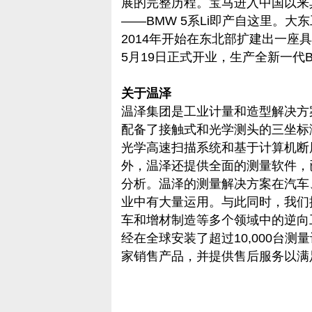
展的完整历程。宝马进入中国以来
——BMW 5系Li即产自这里。
2014年开始在东北部扩建出一座
5月19日正式开业，生产全新一代BM
关于温泽
温泽集团是工业计量和造型解决方
配备了接触式和光学测头的三坐标
光学高速扫描系统和基于计算机断层
外，温泽还提供全面的测量软件，
分析。温泽的测量解决方案在汽车
业中有大量运用。与此同时，我们
车和增材制造等多个领域中的逆向
经在全球安装了超过10,000台测
家销售产品，并提供售后服务以满