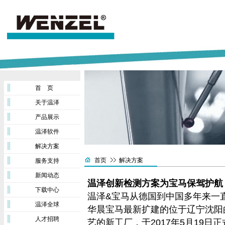
首 页
关于温泽
产品展示
温泽软件
解决方案
首页
解决方案
服务支持
新闻动态
温泽创新检测方案为宝马保驾护航
下载中心
温泽&宝马从德国到中国多年来一
温泽全球
华晨宝马最新扩建的位于辽宁沈阳
人才招聘
艺的新工厂，于2017年5月19日正