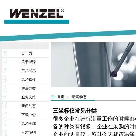
首 页
关于温泽
产品展示
温泽软件
解决方案
首页
新闻动态
服务支持
新闻动态
三坐标仪常见分类
下载中心
很多企业在进行测量工作的时候都
温泽全球
备的种类有很多，企业在采购的时
人才招聘
企业的测量仪，所以今天就请温泽