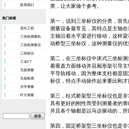
联系我们
类，让大家做个参考。
热门标签
第一，说到三坐标仪的分类，首先
测量设备最常见，其特点是主轴在
逆向工程
主轴沿着水平梁进行移动，这样梁
三坐标测量机
动桥型三坐标仪，这种测量仪的优
三坐标测量仪
三坐标仪
第二，在三坐标仪中床式三坐标测
工业CT
着垂直方面移动并且厢形架引导主
无损测量
平导轨移动，因为整体支柱都是固
无损检测
标仪，特点手动操作起来要比刚才
光学测量
叶片测量
第三，柱式桥架型三坐标仪也是非
具有更好的刚性而受到测量者的青
并且各个轴都是以马达驱动的，所
第四，固定桥架型三坐标仪也是非