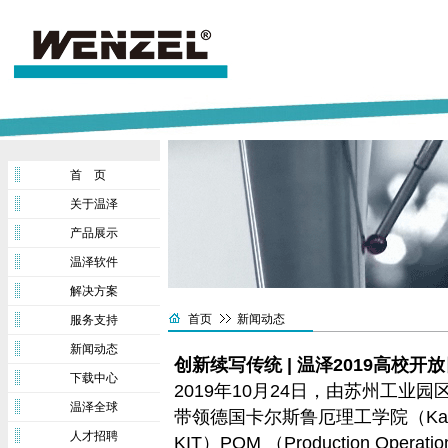
首 页
关于温泽
产品展示
温泽软件
解决方案
首页
新闻动态
服务支持
新闻动态
创新续写传统 | 温泽2019高校开
下载中心
2019年10月24日，由苏州工
温泽全球
带领德国卡尔斯鲁厄理工学院（Karlsruher
人才招聘
KIT）POM （Production Operat