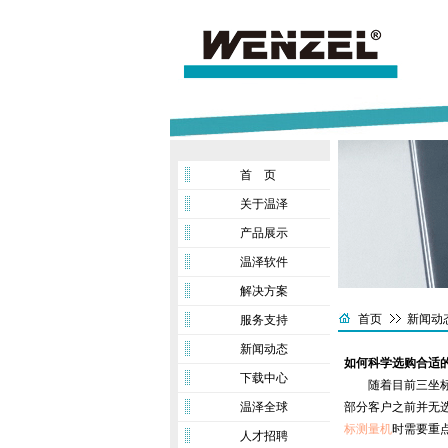
首 页
关于温泽
产品展示
温泽软件
解决方案
首页
新闻动
服务支持
新闻动态
如何科学选购合适
下载中心
随着目前三坐标测
温泽全球
部分客户之前并无
标测量机
时需要重
人才招聘