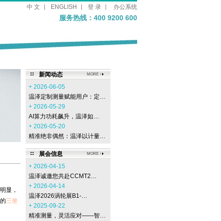
中 文
ENGLISH
登 录
办公系统
服务热线：400 9200 600
新闻动态
MORE
+ 2026-06-05
温泽定制测量赋能用户：定…
+ 2026-05-29
AI算力功耗飙升，温泽如…
+ 2026-05-20
精准绝非偶然：温泽以计量…
展会信息
MORE
+ 2026-04-15
温泽诚邀您共赴CCMT2…
+ 2026-04-14
明显，
温泽2026涡轮展B1-…
的
三坐
+ 2025-09-22
精准测量，灵活应对——智…