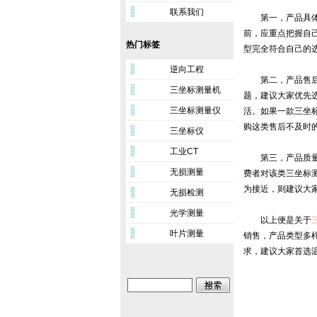
联系我们
第一，产品具体类
前，应重点把握自
热门标签
型完全符合自己的
逆向工程
第二，产品售后服
三坐标测量机
题，建议大家优先
三坐标测量仪
活。如果一款三坐
购这类售后不及时
三坐标仪
工业CT
第三，产品质量评
无损测量
费者对该类三坐标
为接近，则建议大
无损检测
光学测量
以上便是关于
叶片测量
销售，产品类型多
求，建议大家首选