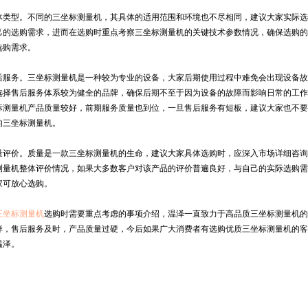
型。不同的三坐标测量机，其具体的适用范围和环境也不尽相同，建议大家实际选
己的选购需求，进而在选购时重点考察三坐标测量机的关键技术参数情况，确保选购的
选购需求。
务。三坐标测量机是一种较为专业的设备，大家后期使用过程中难免会出现设备故
选择售后服务体系较为健全的品牌，确保后期不至于因为设备的故障而影响日常的工作
标测量机产品质量较好，前期服务质量也到位，一旦售后服务有短板，建议大家也不要
的三坐标测量机。
价。质量是一款三坐标测量机的生命，建议大家具体选购时，应深入市场详细咨询
测量机整体评价情况，如果大多数客户对该产品的评价普遍良好，与自己的实际选购需
家可放心选购。
三坐标测量机
选购时需要重点考虑的事项介绍，温泽一直致力于高品质三坐标测量机的
样，售后服务及时，产品质量过硬，今后如果广大消费者有选购优质三坐标测量机的客
温泽。