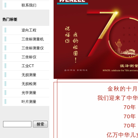
联系我们
热门标签
逆向工程
三坐标测量机
三坐标测量仪
三坐标仪
工业CT
无损测量
无损检测
金秋的十
光学测量
我们迎来了中华
叶片测量
70
70
70
亿万中华儿