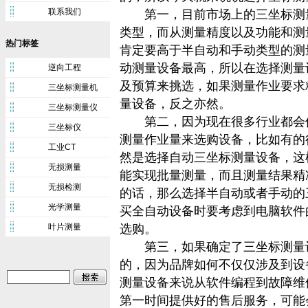
联系我们
第一，目前市场上的三坐标测量
类型，而从测量精度以及功能和测
热门标签
肯定要高于半自动和手动类型的测
动测量设备最高，所以在选择测量
逆向工程
及预算来挑选，如果测量作业要求
三坐标测量机
量设备，反之亦然。
三坐标测量仪
第二，因为现在很多行业都会使
三坐标仪
测量作业量来选购设备，比如有的
工业CT
然是选择自动三坐标测量设备，这
无损测量
能实现批量测量，而且测量结果精
无损检测
的话，那么选择半自动或者手动的
光学测量
买全自动设备时要考虑到电脑软件
叶片测量
选购。
第三，如果确定了三坐标测量设
的，因为品牌如何不仅仅涉及到设
测量设备来说从软件编程到故障维
第一时间提供好的售后服务，可能