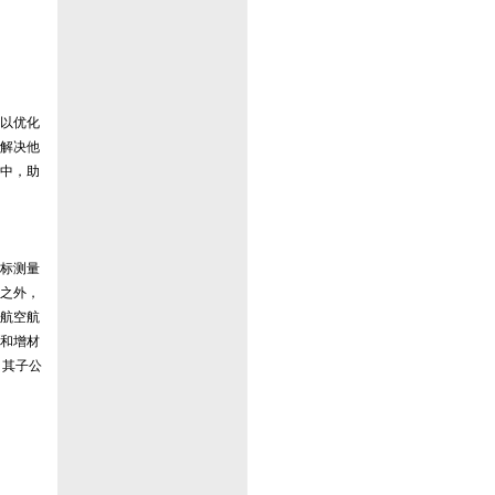
以优化
解决他
中，助
标测量
此之外，
航空航
和增材
。其子公