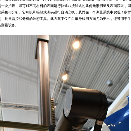
需一次扫描，即可对不同材料的表面进行快速非接触式的几何元素测量及表面获取，同
的采集与分析。它可以和接触式测头进行自动交换，从而在一个测量系统中实现了多样
制、批量监控和分析的理想工具。此方案不仅在白车身检测方面尤为突出，还可用于生
准测量设备。