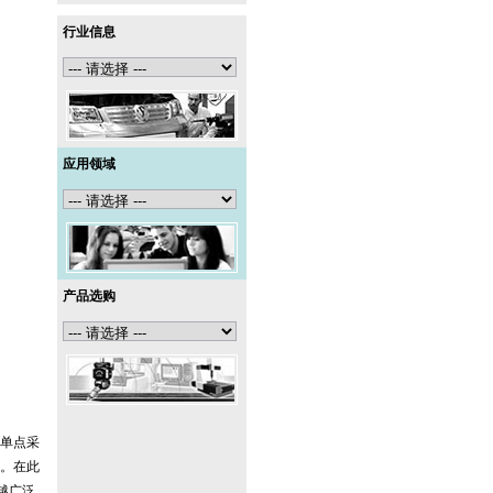
行业信息
应用领域
产品选购
单点采
。在此
越广泛