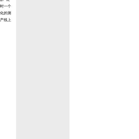
时一个
化的测
产线上