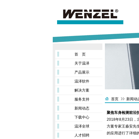
首 页
关于温泽
产品展示
温泽软件
解决方案
首页
新闻动
服务支持
新闻动态
聚焦车身检测前沿
下载中心
2018年8月23
温泽全球
方案专家王淼安先
的应用进行了详细
人才招聘