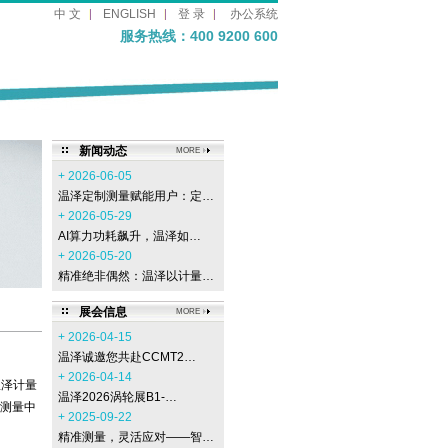
中 文
ENGLISH
登 录
办公系统
服务热线：400 9200 600
新闻动态
MORE
+ 2026-06-05
温泽定制测量赋能用户：定…
+ 2026-05-29
AI算力功耗飙升，温泽如…
+ 2026-05-20
精准绝非偶然：温泽以计量…
展会信息
MORE
+ 2026-04-15
温泽诚邀您共赴CCMT2…
+ 2026-04-14
温泽计量
温泽2026涡轮展B1-…
测量中
+ 2025-09-22
精准测量，灵活应对——智…