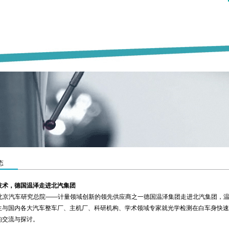
态
技术，德国温泽走进北汽集团
日，北京汽车研究总院——计量领域创新的领先供应商之一德国温泽集团走进北汽集团，
生与国内各大汽车整车厂、主机厂、科研机构、学术领域专家就光学检测在白车身快速
的交流与探讨。