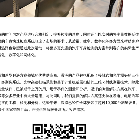
短的时间内对产品进行合格判定，提升检测的速度，同时还可以实时的将测量数据反馈
供的车身快速检查系统顺应了市场的要求，从质量、效率、数字化等多方面来帮助客户
时温泽也希望通过此次活动，将更多更先进的汽车车身检测的方案带到客户的实际生产
能化、数字化和网络化。
量和造型解决方案领域的优秀供应商。温泽的产品包括配备了接触式和光学测头的三坐
多测头系统、光学高速扫描系统和基于计算机断层扫描的三维 x 射线测量技术。除
测量软件，已被成千上万的用户用于零件的测量和分析。温泽的测量解决方案在汽车、
械等众多行业中有大量运用。与此同时，我们提供的解决方案还支持在发电、电动汽车
逆向工程、检测和分析。这些年来，温泽已经在全球安装了超过10,000台测量设备
0多个国家销售产品，并提供售后服务以满足客户需求。