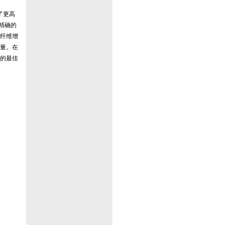
了更高
精确的
纤维增
量。在
的最佳