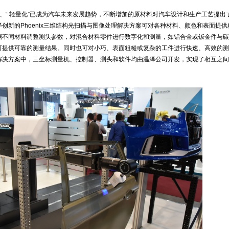
能源”、“ 轻量化”已成为汽车未来发展趋势，不断增加的原材料对汽车设计和生产工艺提出
创新的Phoenix三维结构光扫描与图像处理解决方案可对各种材料、颜色和表面提供
据不同材料调整测头参数，对混合材料零件进行数字化和测量，如铝合金或钣金件与碳
可提供可靠的测量结果。同时也可对小巧、表面粗糙或复杂的工件进行快速、高效的测
解决方案中，三坐标测量机、控制器、测头和软件均由温泽公司开发，实现了相互之间