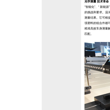
光学测量 技术革命
“智能化”、“ 新
的挑战和要求。温泽
测量结果。它可根
强塑料的组合件都
精准高效车身测量
匹配。