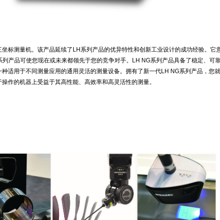
三坐标测量机。该产品延续了LH系列产品的优异特性和创新工业设计的成功经验。它
G系列产品可使您现在或未来都领先于您的竞争对手。LH NG系列产品具备了稳定、可
种适用于不同测量应用的通用灵活的测量设备。拥有了新一代LH NG系列产品，您
于操作的机器上受益于其高性能、高效率和高灵活性的测量。