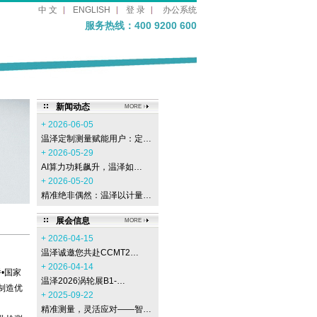
中 文
ENGLISH
登 录
办公系统
服务热线：400 9200 600
新闻动态
MORE
+ 2026-06-05
温泽定制测量赋能用户：定…
+ 2026-05-29
AI算力功耗飙升，温泽如…
+ 2026-05-20
精准绝非偶然：温泽以计量…
展会信息
MORE
+ 2026-04-15
温泽诚邀您共赴CCMT2…
+ 2026-04-14
•国家
温泽2026涡轮展B1-…
制造优
+ 2025-09-22
精准测量，灵活应对——智…