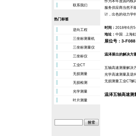
作为本年度国内模具
联系我们
服务供应商当然不
计，出色的动力学
热门标签
时间：
2018年6月5
逆向工程
地址：
中国 . 上海
三坐标测量机
展位号：3-F088
三坐标测量仪
温泽展出的解决方
三坐标仪
工业CT
五轴高速测量解决
无损测量
光学高速测量及逆
无损测量工业CT解
无损检测
光学测量
温泽五轴高速测
叶片测量