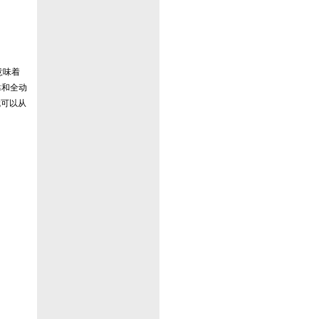
意味着
靠和全动
就可以从