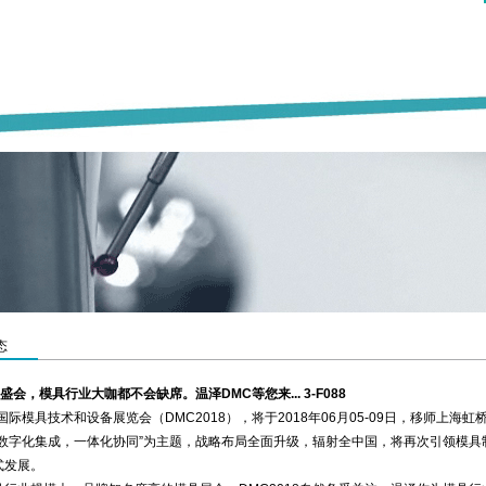
态
8盛会，模具行业大咖都不会缺席。温泽DMC等您来... 3-F088
国际模具技术和设备展览会（DMC2018），将于2018年06月05-09日，移师上海虹桥
“数字化集成，一体化协同”为主题，战略布局全面升级，辐射全中国，将再次引领模具
式发展。