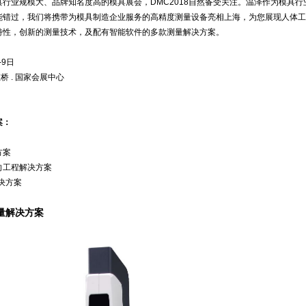
行业规模大、品牌知名度高的模具展会，DMC2018自然备受关注。温泽作为模具行
能错过，我们将携带为模具制造企业服务的高精度测量设备亮相上海，为您展现人体工
特性，创新的测量技术，及配有智能软件的多款测量解决方案。
-9日
虹桥 . 国家会展中心
案：
方案
向工程解决方案
决方案
量解决方案