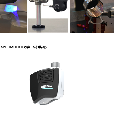
HAPETRACER II 光学三维扫描测头