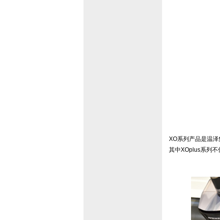
XO系列产品是温
其中XOplus系