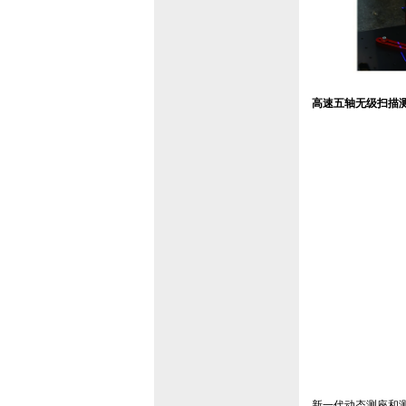
高速五轴无级扫描测
新一代动态测座和