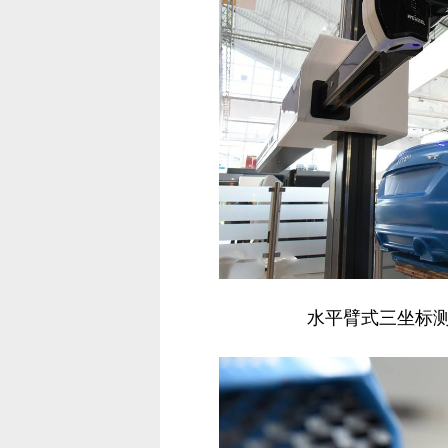
水平臂式三坐标