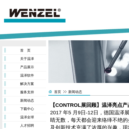
首 页
关于温泽
产品展示
温泽软件
解决方案
首页
新闻动态
服务支持
新闻动态
【CONTROL展回顾】温泽亮点
下载中心
2017 年5 月9日-12日，德国温
温泽全球
睛无数，每天都会迎来络绎不绝的
人才招聘
及创新技术充满了浓厚的兴趣，现