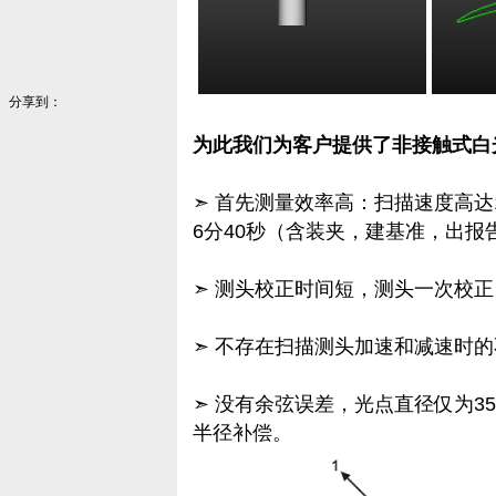
分享到：
为此我们为客户提供了非接触式白光
➣ 首先测量效率高：扫描速度高达1
6分40秒（含装夹，建基准，出报
➣ 测头校正时间短，测头一次校
➣ 不存在扫描测头加速和减速时
➣ 没有余弦误差，光点直径仅为3
半径补偿。