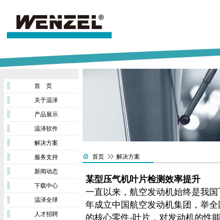
首 页
关于温泽
产品展示
温泽软件
解决方案
首页
解决方案
服务支持
新闻动态
某型压气机叶片检测效率提升
下载中心
一直以来，航空发动机始终是我国飞
温泽全球
年成立中国航空发动机集团，举全
人才招聘
的核心零件-叶片，对发动机的性