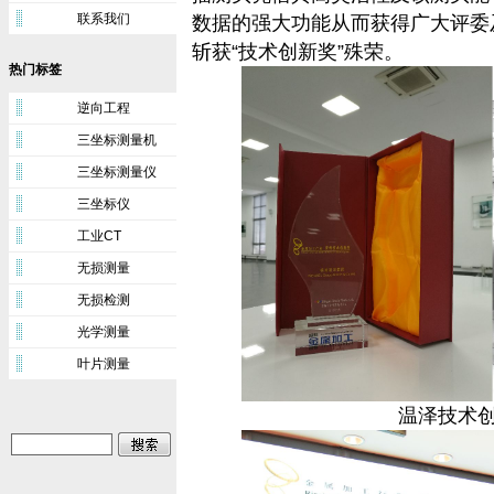
联系我们
数据的强大功能从而获得广大评委
斩获“技术创新奖”殊荣。
热门标签
逆向工程
三坐标测量机
三坐标测量仪
三坐标仪
工业CT
无损测量
无损检测
光学测量
叶片测量
温泽技术