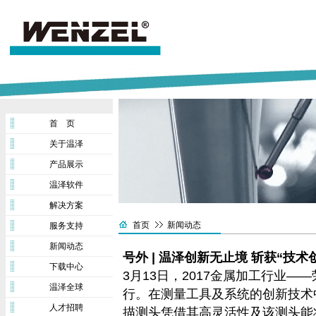
首 页
关于温泽
产品展示
温泽软件
解决方案
首页
新闻动态
服务支持
新闻动态
号外 | 温泽创新无止境 斩获“技术
下载中心
3月13日，2017金属加工行业
温泽全球
行。在测量工具及系统的创新技术中，温
人才招聘
描测头凭借其高灵活性及该测头能