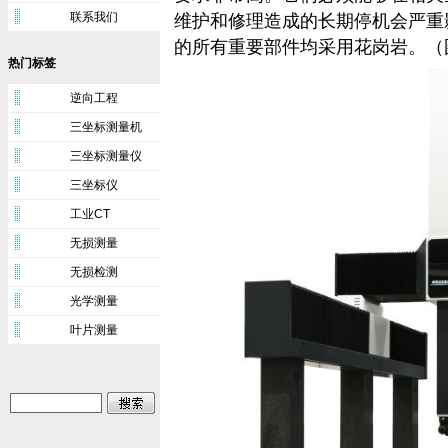
联系我们
维护和修理造成的长期停机会严重
的所有重要部件
均采用
花岗岩。（
热门标签
逆向工程
三坐标测量机
三坐标测量仪
三坐标仪
工业CT
无损测量
无损检测
光学测量
叶片测量