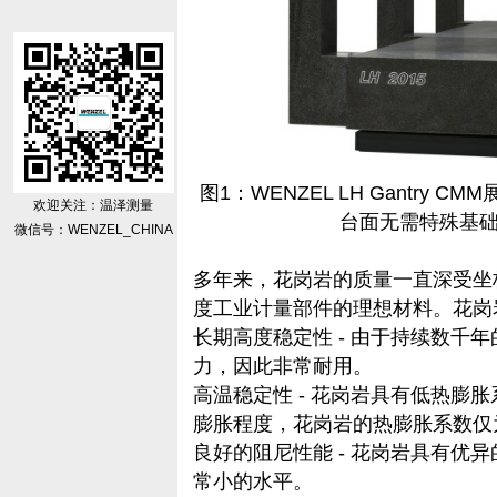
图
1
：
WENZEL LH Gantry CMM
欢迎关注：温泽测量
台面无需特殊基
微信号：WENZEL_CHINA
多年来，花岗岩的质量一直深受坐
度工业计量部件的理想材料。花岗
长期高度稳定性 - 由于持续数千
力，因此非常耐用。
高温稳定性 - 花岗岩具有低热膨
膨胀程度，花岗岩的热膨胀系数仅
良好的阻尼性能 - 花岗岩具有优
常小的水平。