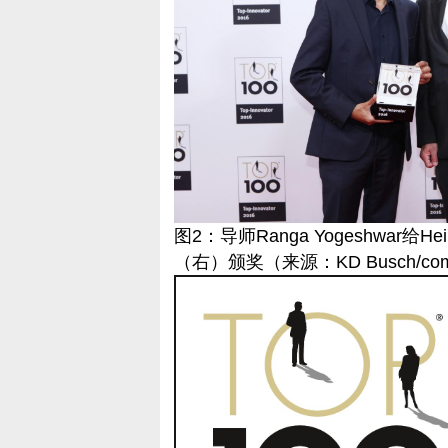
图2：导师Ranga Yogeshwar给He
（右）颁奖
（来源：
KD Busch/co