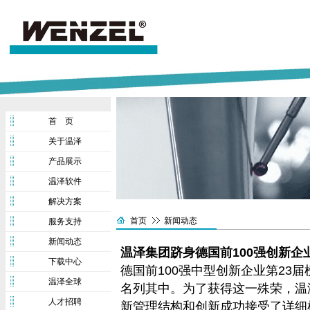
首 页
关于温泽
产品展示
温泽软件
解决方案
首页
新闻动态
服务支持
新闻动态
温泽集团跻身德国前100强创新企
下载中心
德国前100强中型创新企业第23届榜
温泽全球
名列其中。为了获得这一殊荣，温
人才招聘
新管理结构和创新成功接受了详细检