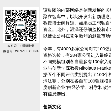
该集团的内部网络是创新发展的关
聚在智库中，以此开发出新颖理念。”业务发
教授博士解释道。如果员工想独自
资金。此外，温泽还仔细监控着市
以便让公司在竞争激烈的测量市场
欢迎关注：温泽测量
今年，有4000多家公司对前100
微信号：WENZEL_CHINA
资格选拔，有284家公司进入最终
不同规模组别各自最多有100家入
业与创新学院教授Nikolaus F
据五个不同评估类别提出了100
淘汰赛，分别在各自前100强规模
度创新企业”由经济学、科学和政
有信息选出。
创新文化