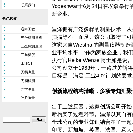
联系我们
Yogeshwar于6月24日在埃森
新企业。
热门标签
温泽拥有广泛多样的测量技术，从
逆向工程
扫描等不一而足。该公司取得了可
三坐标测量机
这家来自Wiesthal的测量仪器
三坐标测量仪
业平均水平。“作为家族企业，我
三坐标仪
执行官Heike Wenzel博士如
工业CT
公司创立于1968年，一路过关斩
无损测量
目标是：满足“工业4.0”计划的要求
无损检测
光学测量
创新流程结构清晰，多项专知汇聚
叶片测量
出于上述原因，这家创新公司开始在
新构架了过程环节。温泽以其自有
全球公司的专业知识结合在了一起
印度、新加坡、英国、法国、意大