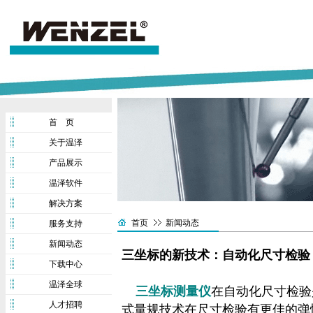
首 页
关于温泽
产品展示
温泽软件
解决方案
首页
新闻动态
服务支持
新闻动态
三坐标的新技术：自动化尺寸检验
下载中心
温泽全球
三坐标测量仪
在自动化尺寸检验
人才招聘
式量规技术在尺寸检验有更佳的弹