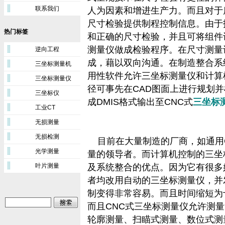
联系我们
人为因素和增进生产力。而且对于
尺寸检验提供制程控制信息。由于
热门标签
和正确的尺寸检验，并且可将组件
测量仪做成检验程序。在尺寸测量设
逆向工程
成，藉以双向沟通。在制造整合系
三坐标测量机
用性软件允许三坐标测量仪和计算机
三坐标测量仪
径可事先在CAD图面上进行规划
三坐标仪
成DMIS格式输出至CNC式
三坐标
工业CT
无损测量
无损检测
目前在大量制造的厂商，如通用GM、
光学测量
量的领导者。而计算机控制的三坐
叶片测量
及系统整合的优点。因为它有很多
者均改用自动的三坐标测量仪，并
制变得非常容易。而且时间缩短为
而且CNC式三坐标测量仪允许测
轮廓测量、扫瞄式测量、数位式测