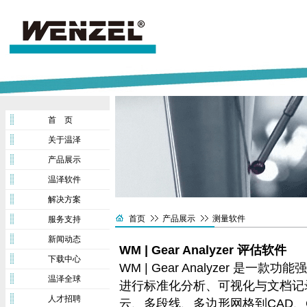
首 页
关于温泽
产品展示
温泽软件
解决方案
首页
产品展示
测量软件
服务支持
新闻动态
WM | Gear Analyzer 评估软件
下载中心
WM | Gear Analyzer 
温泽全球
进行标准化分析、可视化与文档记
人才招聘
云、多段线、多边形网格到CAD、