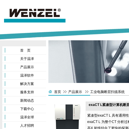
首 页
关于温泽
产品展示
温泽软件
解决方案
首页
产品展示
工业电脑断层扫描系统
服务支持
新闻动态
exaCT L紧凑型计算机
下载中心
紧凑型exaCT L 具有
温泽全球
exaCT L 为整个CT
人才招聘
高X 射线结合了更快的探测器